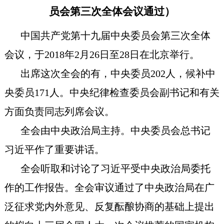
员会第三次全体会议通过）
中国共产党第十九届中央委员会第三次全体
会议，于
2018
年
2
月
26
日至
28
日在北京举行。
出席这次全会的有，中央委员
202
人，候补中
央委员
171
人。中央纪律检查委员会副书记和有关
方面负责同志列席会议。
全会由中央政治局主持。中央委员会总书记
习近平作了重要讲话。
全会听取和讨论了习近平受中央政治局委托
作的工作报告。全会审议通过了中央政治局在广
泛征求党内外意见、反复酝酿协商的基础上提出