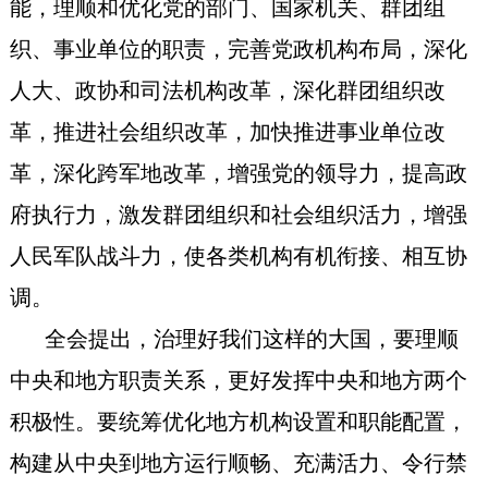
能，理顺和优化党的部门、国家机关、群团组
织、事业单位的职责，完善党政机构布局，深化
人大、政协和司法机构改革，深化群团组织改
革，推进社会组织改革，加快推进事业单位改
革，深化跨军地改革，增强党的领导力，提高政
府执行力，激发群团组织和社会组织活力，增强
人民军队战斗力，使各类机构有机衔接、相互协
调。
全会提出，治理好我们这样的大国，要理顺
中央和地方职责关系，更好发挥中央和地方两个
积极性。要统筹优化地方机构设置和职能配置，
构建从中央到地方运行顺畅、充满活力、令行禁