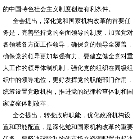
的中国特色社会主义制度创造有利条件。
全会提出，深化党和国家机构改革的首要任
务是，完善坚持党的全面领导的制度，加强党对
各领域各方面工作领导，确保党的领导全覆盖，
确保党的领导更加坚强有力。要建立健全党对重
大工作的领导体制机制，强化党的组织在同级组
织中的领导地位，更好发挥党的职能部门作用，
统筹设置党政机构，推进党的纪律检查体制和国
家监察体制改革。
全会提出，转变政府职能，优化政府机构设
置和职能配置，是深化党和国家机构改革的重要
任务。要坚决破除制约使市场在资源配置中起决