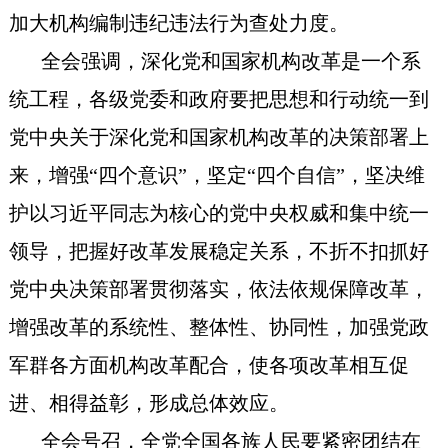
加大机构编制违纪违法行为查处力度。
全会强调，深化党和国家机构改革是一个系
统工程，各级党委和政府要把思想和行动统一到
党中央关于深化党和国家机构改革的决策部署上
来，增强“四个意识”，坚定“四个自信”，坚决维
护以习近平同志为核心的党中央权威和集中统一
领导，把握好改革发展稳定关系，不折不扣抓好
党中央决策部署贯彻落实，依法依规保障改革，
增强改革的系统性、整体性、协同性，加强党政
军群各方面机构改革配合，使各项改革相互促
进、相得益彰，形成总体效应。
全会号召，全党全国各族人民要紧密团结在