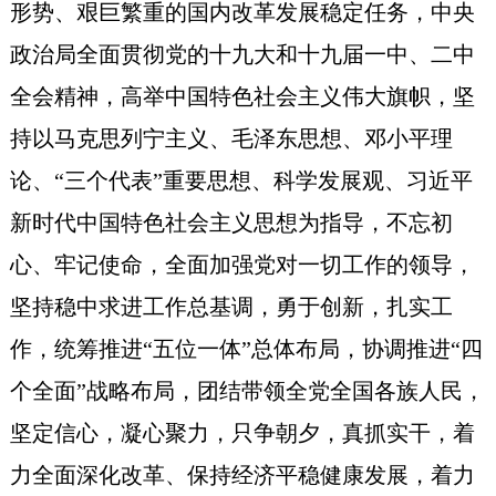
形势、艰巨繁重的国内改革发展稳定任务，中央
政治局全面贯彻党的十九大和十九届一中、二中
全会精神，高举中国特色社会主义伟大旗帜，坚
持以马克思列宁主义、毛泽东思想、邓小平理
论、“三个代表”重要思想、科学发展观、习近平
新时代中国特色社会主义思想为指导，不忘初
心、牢记使命，全面加强党对一切工作的领导，
坚持稳中求进工作总基调，勇于创新，扎实工
作，统筹推进“五位一体”总体布局，协调推进“四
个全面”战略布局，团结带领全党全国各族人民，
坚定信心，凝心聚力，只争朝夕，真抓实干，着
力全面深化改革、保持经济平稳健康发展，着力