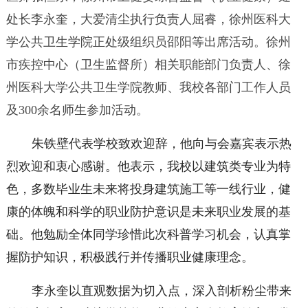
处长李永奎，大爱清尘执行负责人屈睿，徐州医科大
学公共卫生学院正处级组织员邵阳等出席活动。徐州
市疾控中心（卫生监督所）相关职能部门负责人、徐
州医科大学公共卫生学院教师、我校各部门工作人员
及
300
余名师生参加活动。
朱铁壁代表学校致欢迎辞，他向与会嘉宾表示热
烈欢迎和衷心感谢。他表示，我校以建筑类专业为特
色，多数毕业生未来将投身建筑施工等一线行业，健
康的体魄和科学的职业防护意识是未来职业发展的基
础。他勉励全体同学珍惜此次科普学习机会，认真掌
握防护知识，积极践行并传播职业健康理念。
李永奎以直观数据为切入点，深入剖析粉尘带来