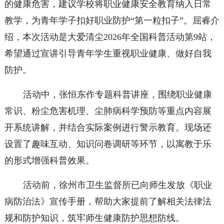
的健康危害，建议学校将职业健康安全教育纳入日常
教学，为青年学子扣好职业防护“第一粒扣子”。屈睿介
绍，本次活动是大爱清尘
2026
年全国科普活动第
9
站，
希望通过宣讲引导青年学生重视职业健康、做好自我
防护。
活动中，张恒东作专题科普讲座，围绕职业健康
常识、粉尘危害机理、尘肺病科学预防等重点内容展
开系统讲解，并结合实际案例进行警示教育。现场还
设置了趣味互动、知识问卷调研等环节，以寓教于乐
的形式增强科普效果。
活动前，徐州市卫生监督所已向师生发放《职业
病防治法》宣传手册，帮助大家提前了解相关法律法
规和防护知识，筑牢师生健康防护思想防线。