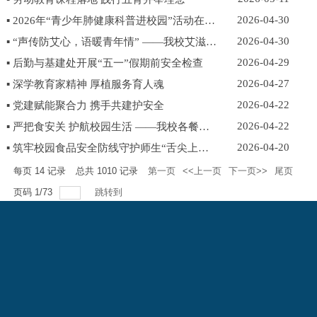
2026-04-30
▪
2026年“青少年肺健康科普进校园”活动在我校举行
2026-04-30
▪
“声传防艾心，语暖青年情” ——我校艾滋病主题主持人大赛圆满落幕
2026-04-29
▪
后勤与基建处开展“五一”假期前安全检查
2026-04-27
▪
深学教育家精神 厚植服务育人魂
2026-04-22
▪
党建赋能聚合力 携手共建护安全
2026-04-22
▪
严把食安关 护航校园生活 ——我校各餐厅开展春夏季食品安全专项培训
2026-04-20
▪
筑牢校园食品安全防线守护师生“舌尖上的安全” ——江苏建筑职业技术大学开展2026年春季校园食品安全专题培训
每页
14
记录
总共
1010
记录
第一页
<<上一页
下一页>>
尾页
页码
1
/
73
跳转到